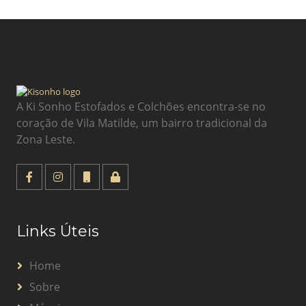
A Ki Sonho Estofados e Colchões encontra-se no
coração de Vila Matilde, um bairro tradicional da
Zona Leste.
Links Úteis
Home
Sobre