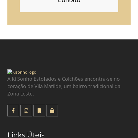
A Ki Sonho Estofados e Colchões encontra-se no
coração de Vila Matilde, um bairro tradicional da
Zona Leste.
Links Úteis