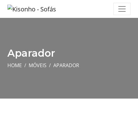
Aparador
HOME
MÓVEIS
APARADOR