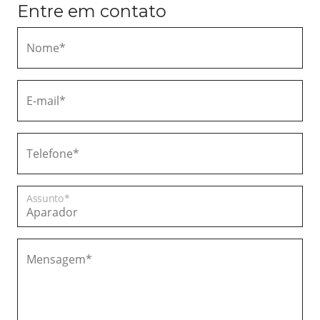
Entre em contato
Nome*
E-mail*
Telefone*
Assunto*
Mensagem*