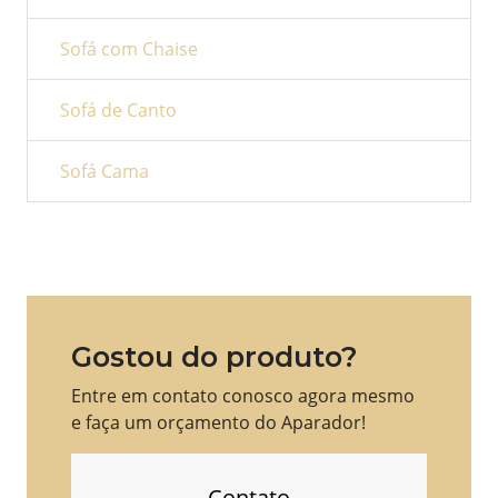
Sofá com Chaise
Sofá de Canto
Sofá Cama
Gostou do produto?
Entre em contato conosco agora mesmo
e faça um orçamento do Aparador!
Contato